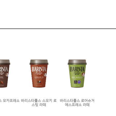
스 모카프레소
바리스타룰스 스모키 로
바리스타룰스 로어슈거
스팅 라떼
에스프레소 라떼