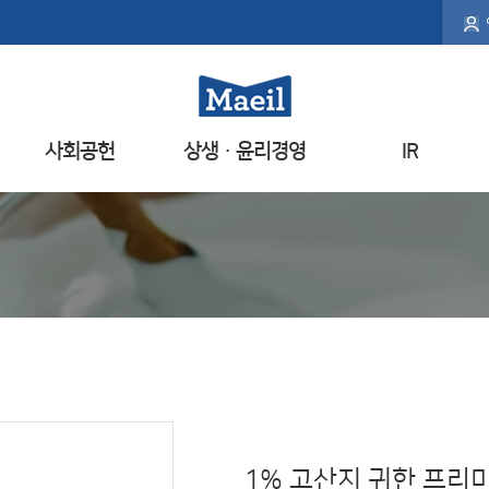
사회공헌
상생ㆍ윤리경영
IR
1% 고산지 귀한 프리