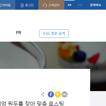
KR
EN
전체메뉴
인재채용
로그인
고객센터
PR
ESG 정보 공개
미엄 원두를 찾아 맞춤 로스팅