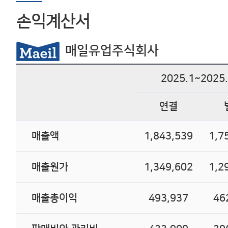
손익계산서
매일유업주식회사
2025.1~2025
연결
매출액
1,843,539
1,7
매출원가
1,349,602
1,2
매출총이익
493,937
46