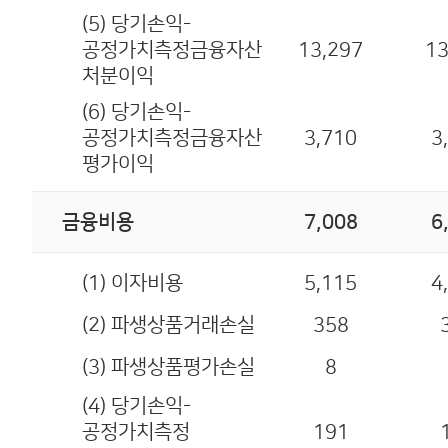
(5) 당기손익-
공정가치측정금융자산
13,297
13
처분이익
(6) 당기손익-
공정가치측정금융자산
3,710
3
평가이익
금융비용
7,008
6
(1) 이자비용
5,115
4
(2) 파생상품거래손실
358
(3) 파생상품평가손실
8
(4) 당기손익-
공정가치측정
191