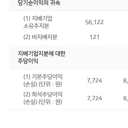
당기순이익의 귀속
(1) 지배기업
56,122
소유주지분
(2) 비지배지분
121
지배기업지분에 대한
주당이익
(1) 기본주당이익
7,724
8
(손실) (단위 : 원)
(2) 희석주당이익
7,724
8
(손실) (단위 : 원)