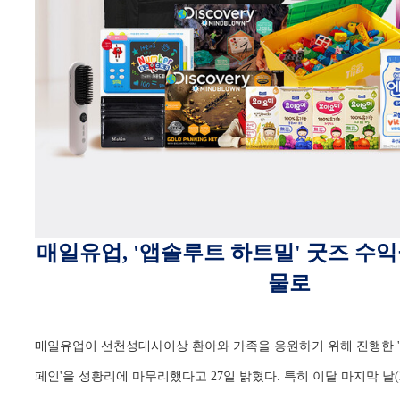
매일유업
, '앱솔루트 하트밀' 굿즈 수
물로
매일유업이 선천성대사이상 환아와 가족을 응원하기 위해 진행한 '2
페인'을 성황리에 마무리했다고 27일 밝혔다. 특히 이달 마지막 날(2