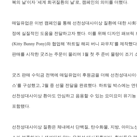
복의 날'이자 '세계 희귀질환의 날'로, 캠페인의 의미를 더했다.
매일유업은 이번 캠페인을 통해 선천성대사이상 질환에 대한 사회
정에 실질적인 도움을 전달하고자 했다. 이를 위해 디자인 패브릭
(Kitty Bunny Pony)와 협업해 '하트밀 해피 버니 파우치'를 제작했
판매를 시작한 굿즈는 주문이 몰리며 1월 첫 주 준비 물량이 조기 
굿즈 판매 수익금 전액에 매일유업이 후원금을 더해 선천성대사이상
스'를 구성했고, 2월 중 선물 전달을 완료했다. 하트밀 박스에는 
선천성대사이상 환아도 안심하고 음용할 수 있는 요미요미 유기농
포함됐다.
선천성대사이상 질환은 체내에서 단백질, 탄수화물, 지방, 아미노산