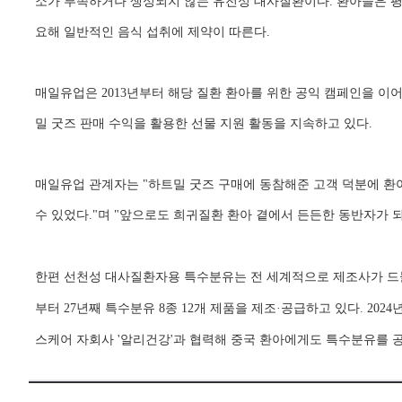
소가 부족하거나 생성되지 않는 유전성 대사질환이다. 환아들은 
요해 일반적인 음식 섭취에 제약이 따른다.
매일유업은 2013년부터 해당 질환 환아를 위한 공익 캠페인을 이어
밀 굿즈 판매 수익을 활용한 선물 지원 활동을 지속하고 있다.
매일유업 관계자는 "하트밀 굿즈 구매에 동참해준 고객 덕분에 환
수 있었다."며 "앞으로도 희귀질환 환아 곁에서 든든한 동반자가 
한편 선천성 대사질환자용 특수분유는 전 세계적으로 제조사가 드물
부터 27년째 특수분유 8종 12개 제품을 제조·공급하고 있다. 202
스케어 자회사 '알리건강'과 협력해 중국 환아에게도 특수분유를 