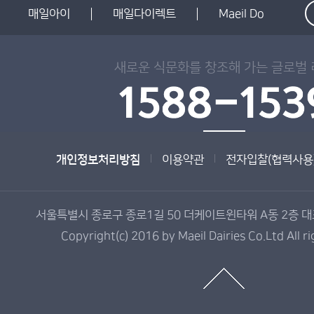
매일아이
매일다이렉트
Maeil Do
새로운 식문화를 창조해 가는 글로벌
개인정보처리방침
이용약관
전자입찰(협력사용
서울특별시 종로구 종로1길 50 더케이트윈타워 A동 2층 대표전
Copyright(c) 2016 by Maeil Dairies Co.Ltd All r
매
일