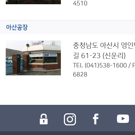
4510
아산공장
충청남도 아산시 영인면
길 61-23 (신운리)
TEL
(041)538-1600
/ 
6828