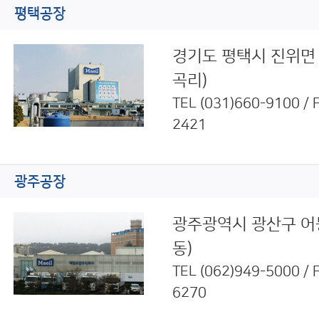
평택공장
경기도 평택시 진위면 
곡리)
TEL
(031)660-9100
/ 
2421
광주공장
광주광역시 광산구 어
동)
TEL
(062)949-5000
/ 
6270