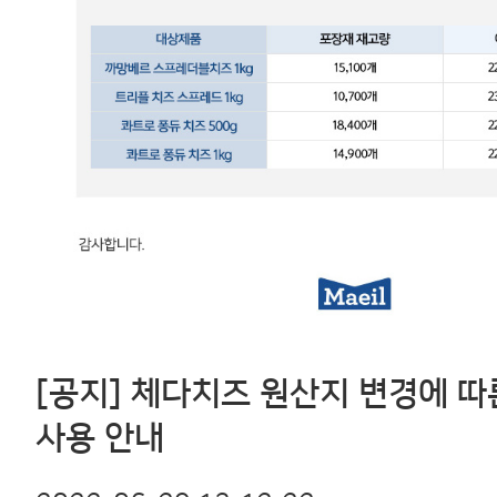
[공지]
체다치즈
원산지
변경에
따
사용
안내