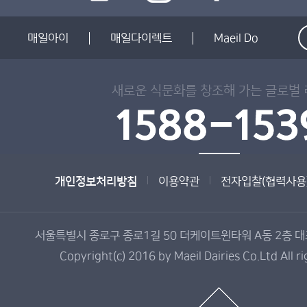
매일아이
매일다이렉트
Maeil Do
새로운 식문화를 창조해 가는 글로벌
개인정보처리방침
이용약관
전자입찰(협력사용
서울특별시 종로구 종로1길 50 더케이트윈타워 A동 2층 대표전
Copyright(c) 2016 by Maeil Dairies Co.Ltd All r
매
일